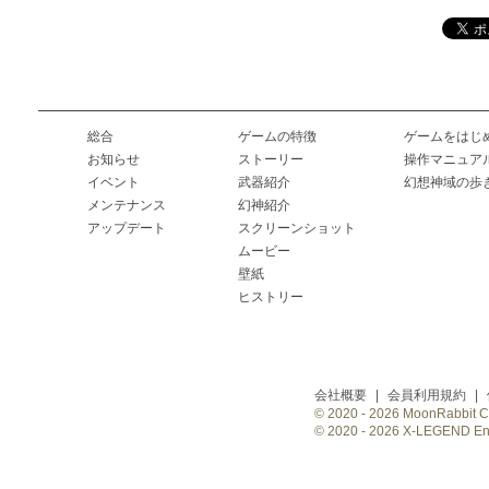
総合
ゲームの特徴
ゲームをはじ
お知らせ
ストーリー
操作マニュア
イベント
武器紹介
幻想神域の歩
メンテナンス
幻神紹介
アップデート
スクリーンショット
ムービー
壁紙
ヒストリー
会社概要
|
会員利用規約
|
© 2020 -
2026 MoonRabbit Cor
© 2020 -
2026 X-LEGEND Ente