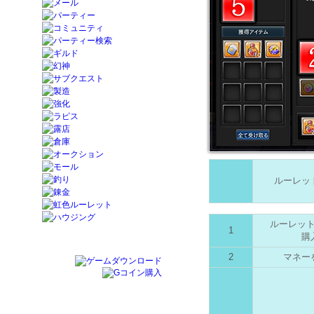
ルーレッ
ルーレッ
1
購
2
マネー