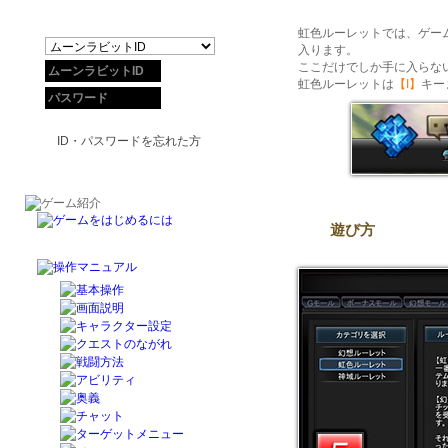
虹色ルーレットでは、ゲー
入ります。
ここだけでしか手に入らな
虹色ルーレットは
【I】
キー
ID・パスワードを忘れた方
遊び方