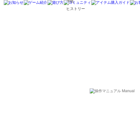
壁紙
ヒストリー
虹色ルーレッ