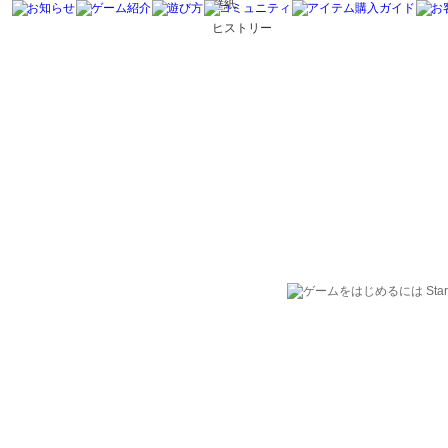
壁紙
ヒストリー
STEP1 アカ