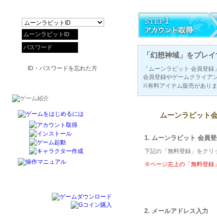
「幻想神域」をプレイ
ID・パスワードを忘れた方
「ムーンラビット 会員登録
会員登録やゲームクライア
※有料アイテム販売があり
ムーンラビット
1. ムーンラビット 会員
下記の「無料登録」をクリ
※ページ左上の「無料登録
2. メールアドレス入力