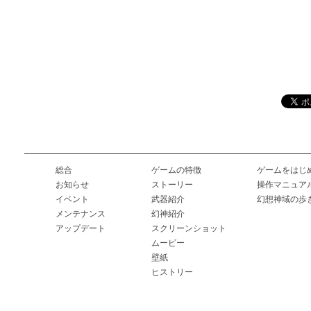
総合
ゲームの特徴
ゲームをはじ
お知らせ
ストーリー
操作マニュア
イベント
武器紹介
幻想神域の歩
メンテナンス
幻神紹介
アップデート
スクリーンショット
ムービー
壁紙
ヒストリー