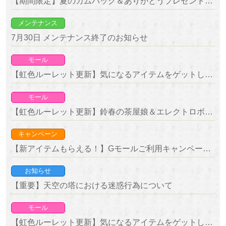
【期間限定】夏のカムバック＆ありがとうプレゼントキャンペーン 開催！
メンテナンス
7月30日 メンテナンス終了のお知らせ
モール
【虹色ルーレット更新】気になるアイテムをゲットしよう！復刻ルーレット開催！
モール
【虹色ルーレット更新】鈴春の茶屋娘＆エレクトロボールが新登場！
キャンペーン
【新アイテムもらえる！】Gモールご利用キャンペーン 開催！
お知らせ
【重要】天空の塔における迷惑行為について
モール
【虹色ルーレット更新】気になるアイテムをゲットしよう！復刻ルーレット開催！