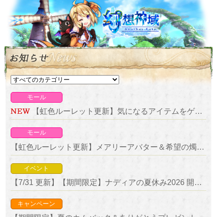
モール
【虹色ルーレット更新】気になるアイテムをゲットしよう！復刻ルーレット開催！
モール
【虹色ルーレット更新】メアリーアバター＆希望の燭台が新登場！
イベント
【7/31 更新】【期間限定】ナディアの夏休み2026 開催！
キャンペーン