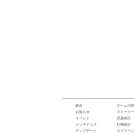
総合
ゲームの
お知らせ
ストーリ
イベント
武器紹介
メンテナンス
幻神紹介
アップデート
スクリー