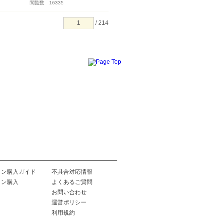
閲覧数 16335
/ 214
イン購入ガイド
不具合対応情報
イン購入
よくあるご質問
お問い合わせ
運営ポリシー
利用規約