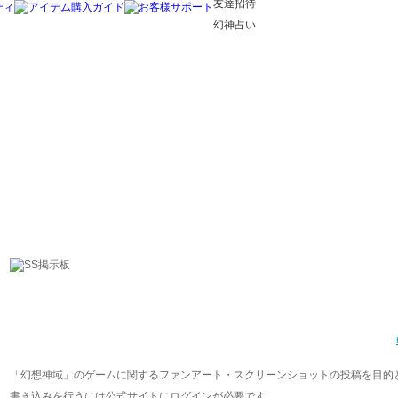
友達招待
幻神占い
「幻想神域」のゲームに関するファンアート・スクリーンショットの投稿を目的
書き込みを行うには公式サイトにログインが必要です。