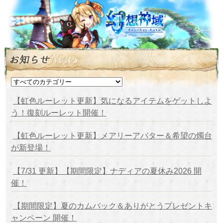
【虹色ルーレット更新】気になるアイテムをゲットしよ
う！復刻ルーレット開催！
【虹色ルーレット更新】メアリーアバター＆希望の燭台
が新登場！
【7/31 更新】【期間限定】ナディアの夏休み2026 開
催！
【期間限定】夏のカムバック＆ありがとうプレゼントキ
ャンペーン 開催！