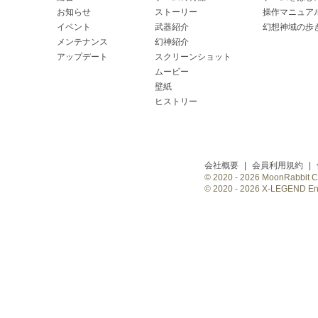
お知らせ
ストーリー
操作マニュア
イベント
武器紹介
幻想神域の歩
メンテナンス
幻神紹介
アップデート
スクリーンショット
ムービー
壁紙
ヒストリー
会社概要
|
会員利用規約
|
© 2020 -
2026 MoonRabbit Cor
© 2020 -
2026 X-LEGEND Ente