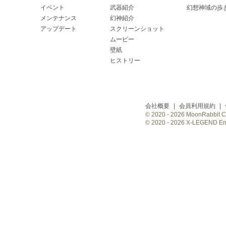
イベント
武器紹介
幻想神域の歩
メンテナンス
幻神紹介
アップデート
スクリーンショット
ムービー
壁紙
ヒストリー
会社概要
|
会員利用規約
|
© 2020 -
2026 MoonRabbit Cor
© 2020 -
2026 X-LEGEND Ente