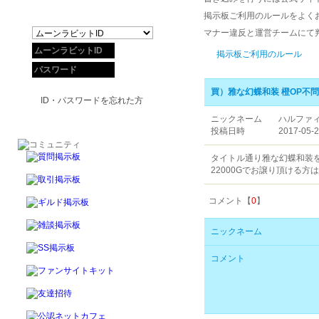
掲示板ご利用のルールをよく
マナー違反と運営チームにて
掲示板ご利用のルール
買）雅な幻蝶和装 橙OP不
ID・パスワードを忘れた方
ニックネーム
ハルファ
投稿日時
2017-05-2
タイトル通り雅な幻蝶和装
22000Gでお譲り頂ける
コメント【
0
】
ニックネーム
コメント