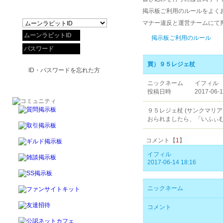
掲示板ご利用のルールをよく
マナー違反と運営チームにて
掲示板ご利用のルール
買）９５レジェ杖
ID・パスワードを忘れた方
ニックネーム
イフィル
投稿日時
2017-06-1
９５レジェ杖 (サンクマリア
おられましたら、「いふぃむ
コメント【
1
】
イフィル
2017-06-14 18:16
ニックネーム
コメント