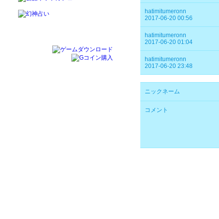
hatimitumeronn
2017-06-20 00:56
hatimitumeronn
2017-06-20 01:04
hatimitumeronn
2017-06-20 23:48
ニックネーム
コメント