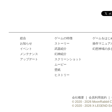
総合
ゲームの特徴
ゲームをはじ
お知らせ
ストーリー
操作マニュア
イベント
武器紹介
幻想神域の歩
メンテナンス
幻神紹介
アップデート
スクリーンショット
ムービー
壁紙
ヒストリー
会社概要
|
会員利用規約
|
© 2020 -
2026 MoonRabbit Cor
© 2020 -
2026 X-LEGEND Ente