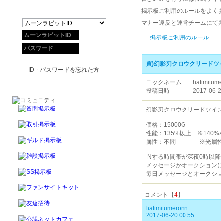
掲示板ご利用のルールをよく
マナー違反と運営チームにて
掲示板ご利用のルール
買)幻影刃クロウクリードツ
ID・パスワードを忘れた方
ニックネーム
hatimitum
投稿日時
2017-06-2
幻影刃クロウクリードツイン
価格：15000G
性能：135%以上 ※140%
属性：不問 ※光属性なら
INする時間帯が深夜0時以
メッセージかオークション
毎日メッセージとオークシ
コメント【
4
】
hatimitumeronn
2017-06-20 00:55