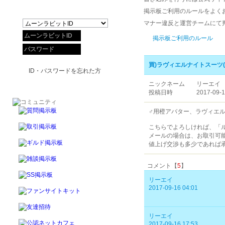
掲示板ご利用のルールをよく
マナー違反と運営チームにて
掲示板ご利用のルール
買)ラヴィエルナイトスーツ(
ID・パスワードを忘れた方
ニックネーム
リーエイ
投稿日時
2017-09-1
♂用橙アバター、ラヴィエル
こちらでよろしければ、「
メールの場合は、お取引可
値上げ交渉も多少であれば
コメント【
5
】
リーエイ
2017-09-16 04:01
リーエイ
2017-09-16 17:53