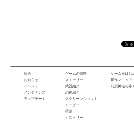
総合
ゲームの特徴
ゲームをはじ
お知らせ
ストーリー
操作マニュア
イベント
武器紹介
幻想神域の歩
メンテナンス
幻神紹介
アップデート
スクリーンショット
ムービー
壁紙
ヒストリー