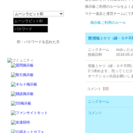
掲示板ご利用のルールをよく
マナー違反と運営チームにて
掲示板ご利用のルール
買)管狐ミケツ（緑・ＯＰ不
ID・パスワードを忘れた方
ニックネーム
xxみぃたん
投稿日時
2018-05-2
管狐ミケツ（緑・ＯＰ不問）
2つ求めます。売ってくださる
オークション出品お願いし
コメント【
0
】
ニックネーム
コメント