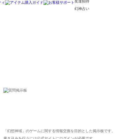
友達招待
幻神占い
「幻想神域」のゲームに関する情報交換を目的とした掲示板です。
書き込みを行うには公式サイトにログインが必要です。