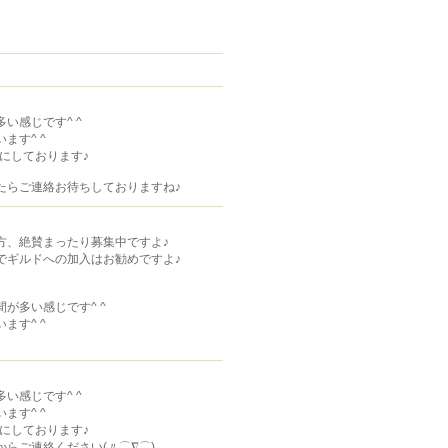
」
い感じです^ ^
ます^ ^
時にしております♪
たらご連絡お待ちしておりますね♪
方、絶賛まったり募集中ですよ♪
でギルドへの加入はお勧めですよ♪
が多い感じです^ ^
ます^ ^
い感じです^ ^
ます^ ^
時にしております♪
らご連絡ください(〃⌒∇⌒)ゞ