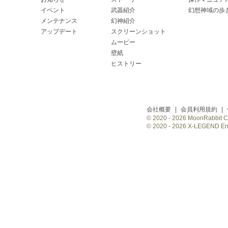
イベント
武器紹介
幻想神域の歩
メンテナンス
幻神紹介
アップデート
スクリーンショット
ムービー
壁紙
ヒストリー
会社概要
|
会員利用規約
|
© 2020 -
2026 MoonRabbit Cor
© 2020 -
2026 X-LEGEND Ente