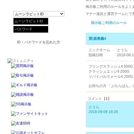
掲示板ご利用のルールをよく
マナー違反と運営チームにて
掲示板ご利用のルール
買)盾奥義4
ID・パスワードを忘れた方
ニックネーム
とうら
投稿日時
2018-08-1
プリングスラッシュ4 500G
クラッシュエッジ4 200G
リバイバルウォール4 200G
お持ちの方 「ぷちらぱん
コメント【
1
】
とうら
2018-09-06 18:28