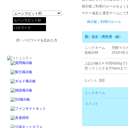
掲示板ご利用のルールをよく
マナー違反と運営チームにて
掲示板ご利用のルール
買）浴衣（男性用・緑）
ID・パスワードを忘れた方
ニックネーム
芳醇マス
投稿日時
2018-08-1
上記の物ＯＰ不問4000gで
売ってくださる方Vannま
コメント【
0
】
ニックネーム
コメント