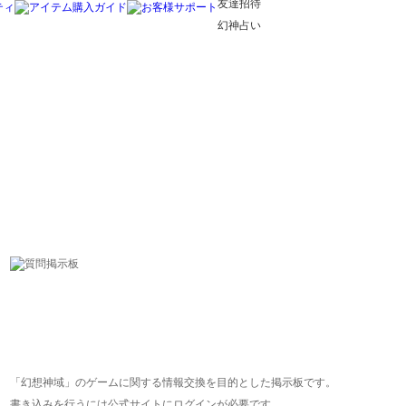
友達招待
幻神占い
「幻想神域」のゲームに関する情報交換を目的とした掲示板です。
書き込みを行うには公式サイトにログインが必要です。