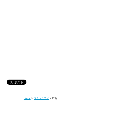
Home
>
コミュニティ
>
総合