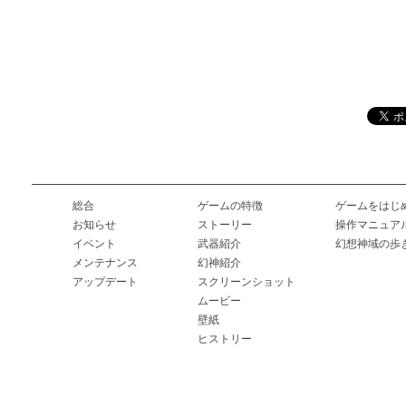
総合
ゲームの特徴
ゲームをはじ
お知らせ
ストーリー
操作マニュア
イベント
武器紹介
幻想神域の歩
メンテナンス
幻神紹介
アップデート
スクリーンショット
ムービー
壁紙
ヒストリー