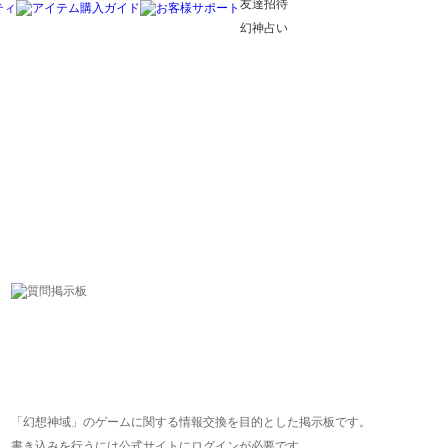
友達招待
幻神占い
「幻想神域」のゲームに関する情報交換を目的とした掲示板です。
書き込みを行うには公式サイトにログインが必要です。