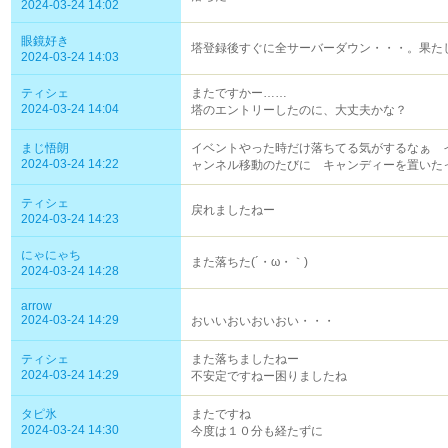
2024-03-24 14:02
眼鏡好き
塔登録後すぐに全サーバーダウン・・・。果た
2024-03-24 14:03
ティシェ
またですかー……
2024-03-24 14:04
塔のエントリーしたのに、大丈夫かな？
まじ悟朗
イベントやった時だけ落ちてる気がするなぁ 
2024-03-24 14:22
ャンネル移動のたびに キャンディーを置いた
ティシェ
戻れましたねー
2024-03-24 14:23
にゃにゃち
また落ちた(´・ω・｀)
2024-03-24 14:28
arrow
2024-03-24 14:29
おいいおいおいおい・・・
ティシェ
また落ちましたねー
2024-03-24 14:29
不安定ですねー困りましたね
タピ氷
またですね
2024-03-24 14:30
今度は１０分も経たずに