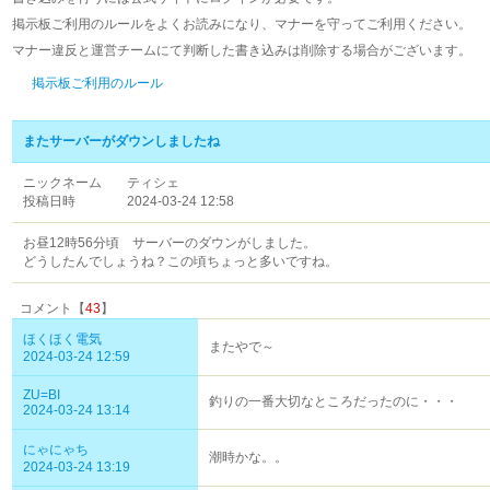
掲示板ご利用のルールをよくお読みになり、マナーを守ってご利用ください。
マナー違反と運営チームにて判断した書き込みは削除する場合がございます。
掲示板ご利用のルール
またサーバーがダウンしましたね
ニックネーム
ティシェ
投稿日時
2024-03-24 12:58
お昼12時56分頃 サーバーのダウンがしました。
どうしたんでしょうね？この頃ちょっと多いですね。
コメント【
43
】
ほくほく電気
またやで～
2024-03-24 12:59
ZU=BI
釣りの一番大切なところだったのに・・・
2024-03-24 13:14
にゃにゃち
潮時かな。。
2024-03-24 13:19