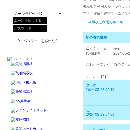
掲示板ご利用のルールをよく
マナー違反と運営チームにて
掲示板ご利用のルール
初心者の質問
ID・パスワードを忘れた方
ニックネーム
kain
投稿日時
2024-05-2
これからプレイするのです
コメント【
2
】
はるか
2024-05-23 09:40
kain
2024-05-23 14:56
ニックネーム