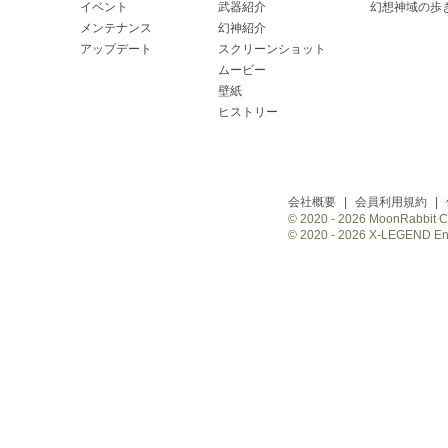
イベント
武器紹介
幻想神域の歩
メンテナンス
幻神紹介
アップデート
スクリーンショット
ムービー
壁紙
ヒストリー
会社概要
|
会員利用規約
|
© 2020 -
2026 MoonRabbit Cor
© 2020 -
2026 X-LEGEND Ente