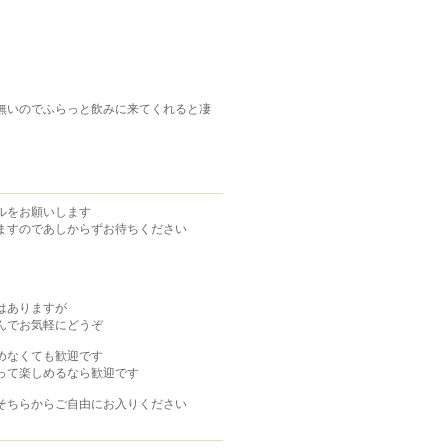
無いのでふらっと飲みに来てくれると凄
ルをお願いします
ますのであしからずお待ちください
はありますが
んでお気軽にどうぞ
めなくても歓迎です
って楽しめるなら歓迎です
そちらからご自由にお入りください