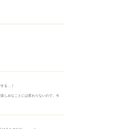
がする…！
が楽しみなことには変わりないので、今