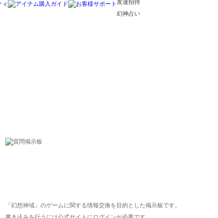
友達招待
幻神占い
「幻想神域」のゲームに関する情報交換を目的とした掲示板です。
書き込みを行うには公式サイトにログインが必要です。