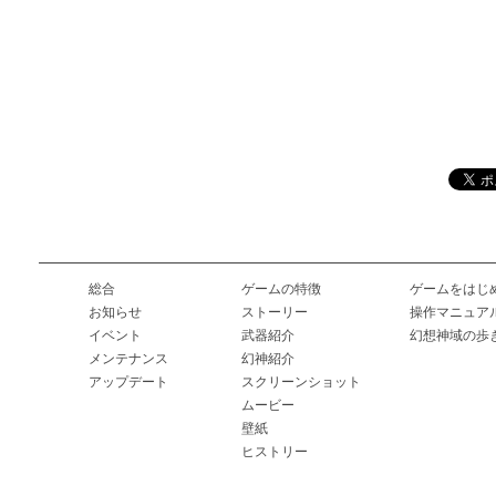
総合
ゲームの特徴
ゲームをはじ
お知らせ
ストーリー
操作マニュア
イベント
武器紹介
幻想神域の歩
メンテナンス
幻神紹介
アップデート
スクリーンショット
ムービー
壁紙
ヒストリー