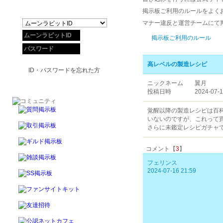
掲示板ご利用のルールをよく
マナー違反と運営チームにて
掲示板ご利用のルール
高レベルの製造レシピ
ID・パスワードを忘れた方
ニックネーム
翼月
投稿日時
2024-07-1
覚醒以降の製造レシピは百
いないのですが、これって
さらに未鑑定レシピガチャ
コメント【
3
】
フェリンス
2024-07-16 21:59