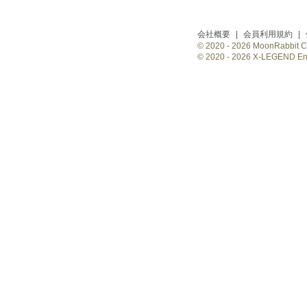
会社概要
|
会員利用規約
|
© 2020 -
2026 MoonRabbit Cor
© 2020 -
2026 X-LEGEND Ente