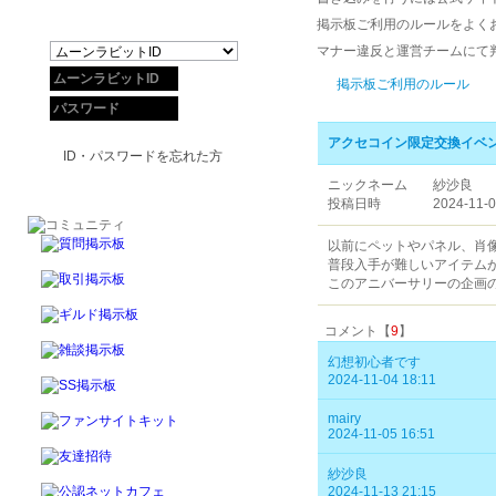
掲示板ご利用のルールをよく
マナー違反と運営チームにて
掲示板ご利用のルール
アクセコイン限定交換イベ
ID・パスワードを忘れた方
ニックネーム
紗沙良
投稿日時
2024-11-0
以前にペットやパネル、肖
普段入手が難しいアイテム
このアニバーサリーの企画
コメント【
9
】
幻想初心者です
2024-11-04 18:11
mairy
2024-11-05 16:51
紗沙良
2024-11-13 21:15