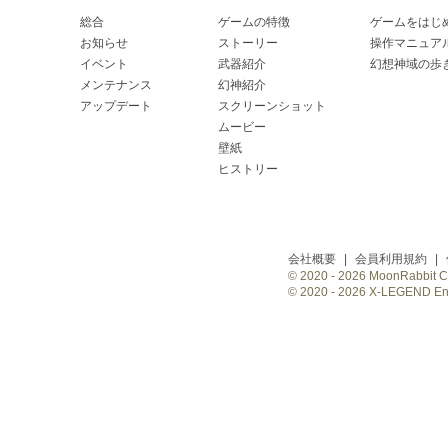
総合
ゲームの特徴
ゲームをはじ
お知らせ
ストーリー
操作マニュア
イベント
武器紹介
幻想神域の歩
メンテナンス
幻神紹介
アップデート
スクリーンショット
ムービー
壁紙
ヒストリー
会社概要
|
会員利用規約
|
© 2020 -
2026 MoonRabbit Cor
© 2020 -
2026 X-LEGEND Ente