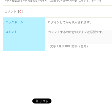
強化書集めや強化は大変だけど、武器アバター化が楽しみです。(*^-^*)
コメント【
0
】
ニックネーム
ログインしてから表示されます。
コメント
0 文字 / 最大1000文字（全角）