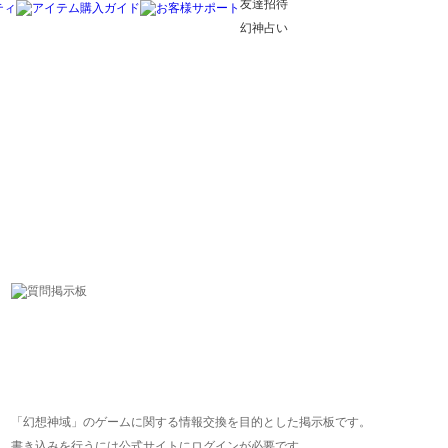
友達招待
幻神占い
「幻想神域」のゲームに関する情報交換を目的とした掲示板です。
書き込みを行うには公式サイトにログインが必要です。