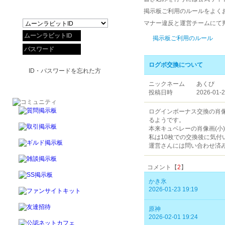
掲示板ご利用のルールをよく
マナー違反と運営チームにて
掲示板ご利用のルール
ログボ交換について
ID・パスワードを忘れた方
ニックネーム
あくび
投稿日時
2026-01-2
ログインボーナス交換の肖像
るようです。
本来キュベレーの肖像画(小
私は10枚での交換後に気
運営さんには問い合わせ済
コメント【
2
】
かき氷
2026-01-23 19:19
原神
2026-02-01 19:24