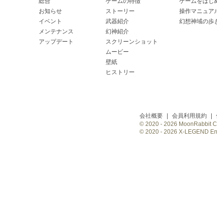
総合
ゲームの特徴
ゲームをはじ
お知らせ
ストーリー
操作マニュア
イベント
武器紹介
幻想神域の歩
メンテナンス
幻神紹介
アップデート
スクリーンショット
ムービー
壁紙
ヒストリー
会社概要
|
会員利用規約
|
© 2020 -
2026 MoonRabbit Cor
© 2020 -
2026 X-LEGEND Ente