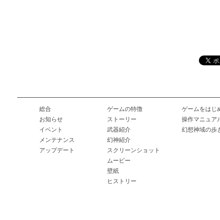
総合
ゲームの特徴
ゲームをはじ
お知らせ
ストーリー
操作マニュア
イベント
武器紹介
幻想神域の歩
メンテナンス
幻神紹介
アップデート
スクリーンショット
ムービー
壁紙
ヒストリー