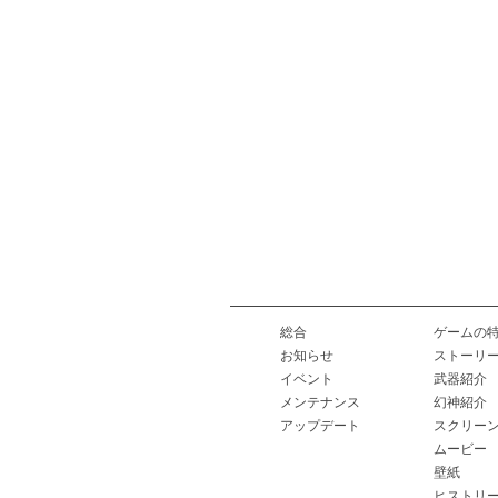
総合
ゲームの
お知らせ
ストーリ
イベント
武器紹介
メンテナンス
幻神紹介
アップデート
スクリー
ムービー
壁紙
ヒストリ