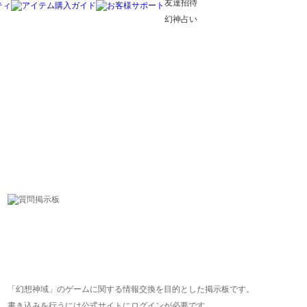
友達招待
幻神占い
「幻想神域」のゲームに関する情報交換を目的とした掲示板です。
書き込みを行うには公式サイトにログインが必要です。