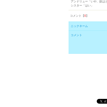
アンドリュー「いや、奴は
シスター「はい」
コメント【
0
】
ニックネーム
コメント