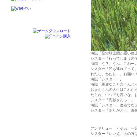
海賊「聖堂騎士団が重い腰
シスター「行ってしまうの？
海賊「う？、うん、こわー
シスター「私も連れてって
わたし、わたし…。お願い
海賊「シスター！｣
海賊「馬鹿なこと言うんじ
おまえさんの人生はこれか
たらね、いつでも言いな。
シスター「海賊さんっ！」
海賊「シスター、達者でな
シスター「ありがとう、海
アンドリュー「くそぉ、一
シスター「いいえ、あの方