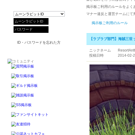
掲示板ご利用のルールをよく
マナー違反と運営チームにて
掲示板ご利用のルール
【ラブラブ部門】海賊三世 
ID・パスワードを忘れた方
ニックネーム
ResortAn
投稿日時
2014-02-2