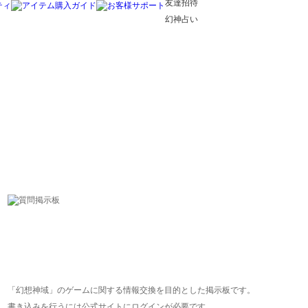
友達招待
幻神占い
「幻想神域」のゲームに関する情報交換を目的とした掲示板です。
書き込みを行うには公式サイトにログインが必要です。