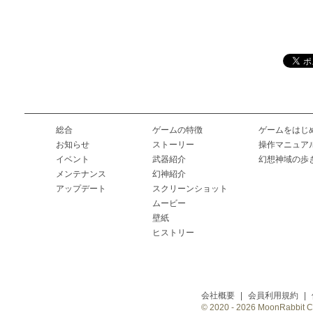
総合
ゲームの特徴
ゲームをはじ
お知らせ
ストーリー
操作マニュア
イベント
武器紹介
幻想神域の歩
メンテナンス
幻神紹介
アップデート
スクリーンショット
ムービー
壁紙
ヒストリー
会社概要
|
会員利用規約
|
© 2020 -
2026 MoonRabbit Cor