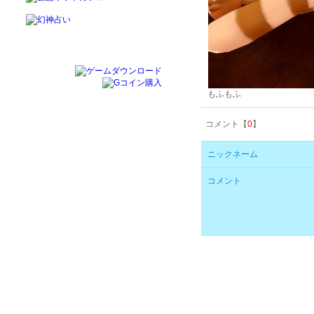
もふもふ
コメント【
0
】
ニックネーム
コメント