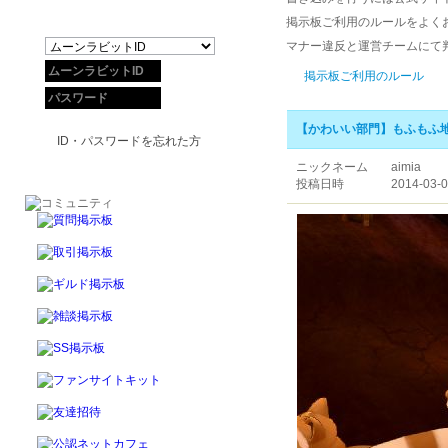
掲示板ご利用のルールをよく
マナー違反と運営チームにて
掲示板ご利用のルール
【かわいい部門】もふもふ
ID・パスワードを忘れた方
ニックネーム
aimia
投稿日時
2014-03-0