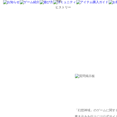
壁紙
ヒストリー
「幻想神域」のゲームに関す
書き込みを行うには公式サイ