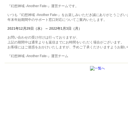
『幻想神域 -Another Fate-』運営チームです。
いつも『幻想神域 -Another Fate-』をお楽しみいただき誠にありがとうござ
年末年始期間中のサポート窓口対応についてご案内いたします。
2021年12月29日（水） ～ 2022年1月3日（月）
お問い合わせの受け付けは行っておりますが、
上記の期間中は通常よりも返信までにお時間をいただく場合がございます。
お客様にはご迷惑をおかけいたしますが、予めご了承くださいますようお願い
『幻想神域 -Another Fate-』運営チーム