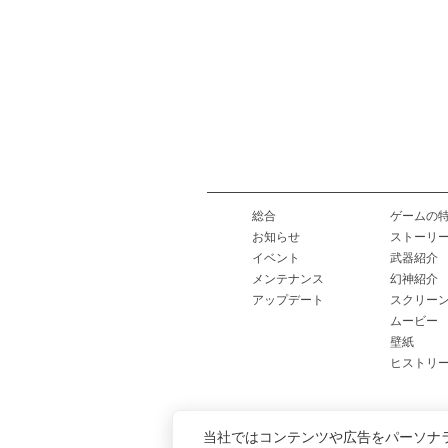
総合
ゲームの
お知らせ
ストーリ
イベント
武器紹介
メンテナンス
幻神紹介
アップデート
スクリー
ムービー
壁紙
ヒストリ
当社ではコンテンツや広告をパーソナ