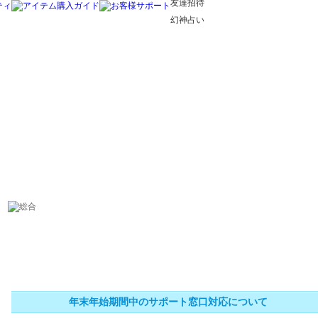
友達招待
幻神占い
年末年始期間中のサポート窓口対応について