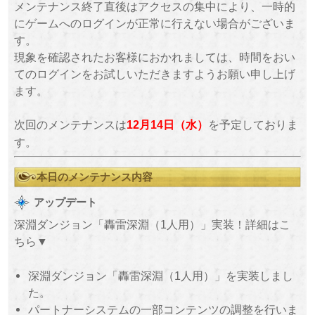
メンテナンス終了直後はアクセスの集中により、一時的
にゲームへのログインが正常に行えない場合がございま
す。
現象を確認されたお客様におかれましては、時間をおい
てのログインをお試しいただきますようお願い申し上げ
ます。
次回のメンテナンスは
を予定しておりま
12月14日（水）
す。
本日のメンテナンス内容
アップデート
深淵ダンジョン「轟雷深淵（1人用）」実装！詳細はこ
ちら▼
深淵ダンジョン「轟雷深淵（1人用）」を実装しまし
た。
パートナーシステムの一部コンテンツの調整を行いま