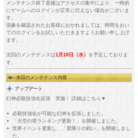
メンテナンス終了直後はアクセスの集中により、一時的
にゲームへのログインが正常に行えない場合がございま
す。
現象を確認されたお客様におかれましては、時間をおい
てのログインをお試しいただきますようお願い申し上げ
ます。
次回のメンテナンスは
を予定しておりま
1月18日（水）
す。
本日のメンテナンス内容
アップデート
幻神必殺技強化拡張 実施！ 詳細はこちら▼
必殺技強化が可能な幻神を拡張しました。
「天空の塔ランキング更新！」を開催しました。
世界イベント更新し、「星降りの戦い」を開催しまし
た。