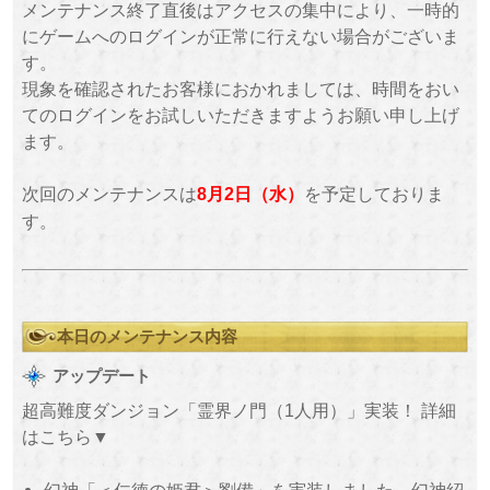
メンテナンス終了直後はアクセスの集中により、一時的
にゲームへのログインが正常に行えない場合がございま
す。
現象を確認されたお客様におかれましては、時間をおい
てのログインをお試しいただきますようお願い申し上げ
ます。
次回のメンテナンスは
を予定しておりま
8月2日（水）
す。
本日のメンテナンス内容
アップデート
超高難度ダンジョン「霊界ノ門（1人用）」実装！ 詳細
はこちら▼
幻神「＜仁徳の姫君＞劉備」を実装しました。幻神紹