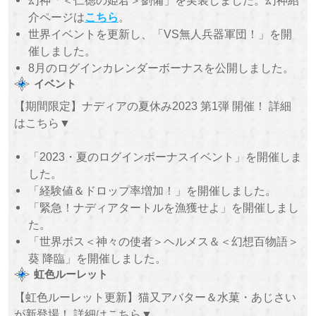
介ページは
こちら
。
世界イベントを更新し、「VS無人兵器軍団！」を開
催しました。
8月のログインカレンダーボーナスを公開しました。
イベント
【期間限定】ナディアの夏休み2023 第1弾 開催！ 詳細
はこちら▼
「2023・夏のログインボーナスイベント」を開催しま
した。
「経験値＆ドロップ率増加！」を開催しました。
「緊急！ナディアタートルを漁獲せよ」を開催しまし
た。
「世界ボス＜神々の使者＞ヘルメス＆＜幻想百物語＞
葵 降臨」を開催しました。
虹色ルーレット
【虹色ルーレット更新】猫又アバター＆水菓・あじさい
が新登場！ 詳細はこちら▼