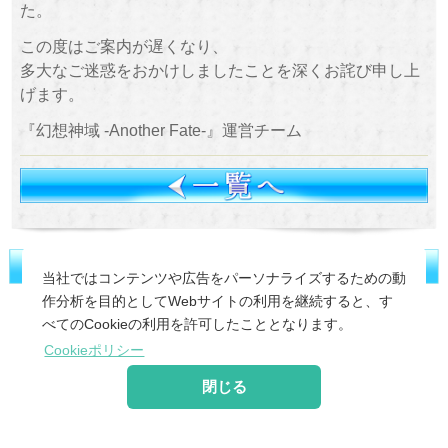
た。
この度はご案内が遅くなり、
多大なご迷惑をおかけしましたことを深くお詫び申し上
げます。
『幻想神域 -Another Fate-』運営チーム
当社ではコンテンツや広告をパーソナライズするための動
作分析を目的としてWebサイトの利用を継続すると、す
©
2026 MoonRabbit Corporation.
べてのCookieの利用を許可したこととなります。
Cookieポリシー
閉じる