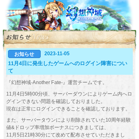
2023-11-05
お知らせ
11月4日に発生したゲームへのログイン障害につい
て
『幻想神域-Another Fate-』運営チームです。
11月4日5時00分頃、サーバーダウンによりゲーム内へロ
グインできない問題を確認しておりました。
現在は正常にログインできることを確認しております。
また、サーバータウンにより削除されていた10周年経験
値&ドロップ率増加ボーナスにつきましては、
11月5日21時30分にて改めて配布させていただきまし