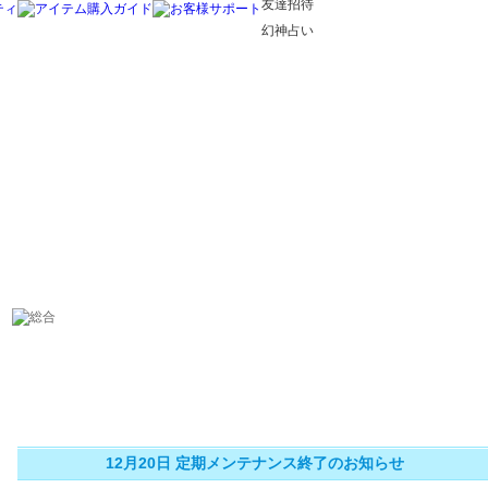
友達招待
幻神占い
12月20日 定期メンテナンス終了のお知らせ