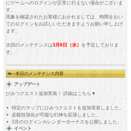
にゲームへのログインが正常に行えない場合がございま
す。
現象を確認されたお客様におかれましては、時間をおい
てのログインをお試しいただきますようお願い申し上げ
ます。
次回のメンテナンスは
を予定しておりま
3月6日（水）
す。
本日のメンテナンス内容
アップデート
ひみつクエスト追加実装！ 詳細はこちら▼
特定のマップにひみつクエストを追加実装しました。
必殺技強化が可能な幻神を拡張しました。
3月のログインカレンダーボーナスを公開しました。
イベント