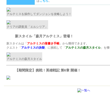
は
こちら
。
アルテミスを操作してダンジョンを攻略しよう！
クリアの調査員「エルシリア」
新スタイル「森月アルテミス」登場！
新スタイルは「
アルテミスの落書き手帳
」から獲得できます。
クエスト「
アルテミスの決裂
」に挑戦して「
アルテミスの森月スタイル
」を獲
アルテミスの森月スタイル
【期間限定】挑戦！英雄戦記 第6章 開催！