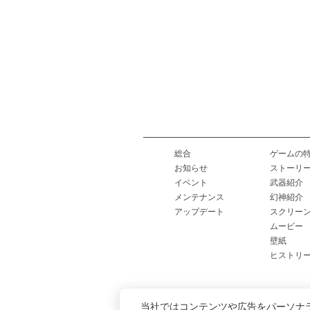
総合
ゲームの
お知らせ
ストーリ
イベント
武器紹介
メンテナンス
幻神紹介
アップデート
スクリー
ムービー
壁紙
ヒストリ
当社ではコンテンツや広告をパーソナ