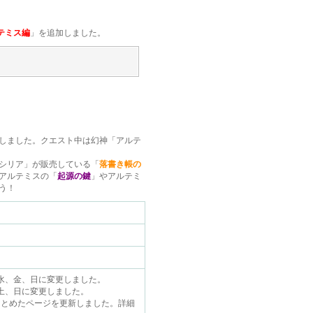
テミス編
」を追加しました。
しました。クエスト中は幻神「アルテ
シリア」が販売している「
落書き帳の
アルテミスの「
起源の鍵
」やアルテミ
う！
、水、金、日に変更しました。
、土、日に変更しました。
まとめたページを更新しました。詳細