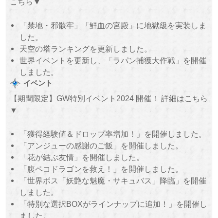
こちら▼
「禁地・邪骸牢」「鮮血の宮殿」に地獄級を実装しま
した。
天空の塔ランキングを更新しました。
世界イベントを更新し、「ラパン捕獲大作戦」を開催
しました。
イベント
【期間限定】GW特別イベント2024 開催！ 詳細はこちら
▼
「獲得経験値＆ドロップ率増加！」を開催しました。
「アンジューの感謝のご飯」を開催しました。
「花が結ぶ友情」を開催しました。
「腹ペコドラゴンを救え！」を開催しました。
「世界ボス「妖艶な魅魔・サキュバス」降臨」を開催
しました。
「特別な選択BOXがラインナップに追加！」を開催し
ました。