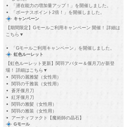
「潜在能力の増加量アップ！」を開催しました。
「ボーナスポイント2倍！」を開催しました。
キャンペーン
【期間限定】Gモールご利用キャンペーン 開催！ 詳細は
こちら▼
「Gモールご利用キャンペーン」を開催しました。
虹色ルーレット
【虹色ルーレット更新】関羽アバター＆偃月刀が新登
場！ 詳細はこちら▼
関羽の麗雅髪（女性用）
関羽の千雅装（女性用）
蒼牙偃月刀
紅牙偃月刀
関羽の雅髪（女性用）
関羽の雅装（女性用）
アーティファクト【魔術師の晶石】
Gモール