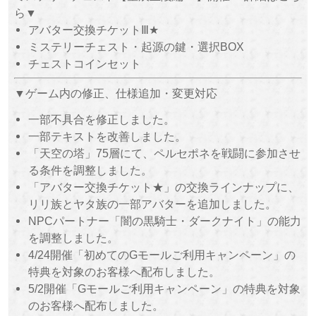
ら▼
アバター交換チケットⅢ★
ミステリーチェスト・起源の鍵・選択BOX
チェストコインセット
▼ゲーム内の修正、仕様追加・変更対応
一部不具合を修正しました。
一部テキストを改善しました。
「天空の塔」75層にて、ペルセポネを戦闘に参加させ
る条件を調整しました。
「アバター交換チケット★」の交換ラインナップに、
リリ族とヤタ族の一部アバターを追加しました。
NPCパートナー「闇の黒騎士・ダークナイト」の能力
を調整しました。
4/24開催「初めてのGモールご利用キャンペーン」の
特典を対象のお客様へ配布しました。
5/2開催「Gモールご利用キャンペーン」の特典を対象
のお客様へ配布しました。