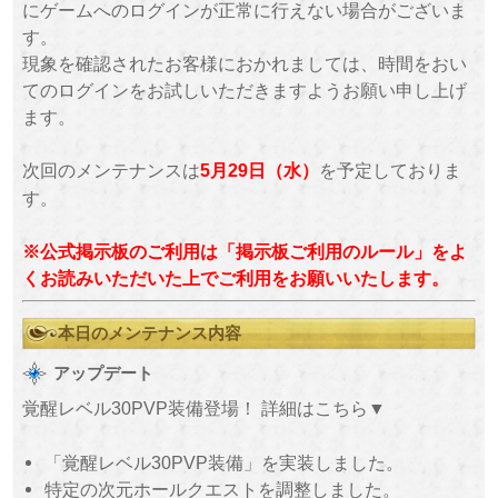
にゲームへのログインが正常に行えない場合がございま
す。
現象を確認されたお客様におかれましては、時間をおい
てのログインをお試しいただきますようお願い申し上げ
ます。
次回のメンテナンスは
を予定しておりま
5月29日（水）
す。
※公式掲示板のご利用は「掲示板ご利用のルール」をよ
くお読みいただいた上でご利用をお願いいたします。
本日のメンテナンス内容
アップデート
覚醒レベル30PVP装備登場！ 詳細はこちら▼
「覚醒レベル30PVP装備」を実装しました。
特定の次元ホールクエストを調整しました。