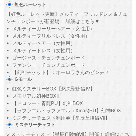
虹色ルーレット
【虹色ルーレット更新】メルティーフリルドレス＆チュ
ンチュンボードが新登場！ 詳細はこちら▼
メルティーガーリーヘアー（女性用）
メルティーフリルドレス（女性用）
メルティーヘアー（女性用）
メルティードレス（女性用）
ゴージャス・チュンチュンボード
ファンシー・チュンチュンボード
【幻神チケット】：オーロラさんのピンチ？
Gモール
虹色ミステリーBOX【悠久聖樹編Ⅳ】
メモリアル幻神BOXⅡ
【ドロシー・青龍PU】幻神BOX
【ラファエル・ラファエル（Xmas)PU】幻神BOX
ミステリーチェスト利用券【星辰丘陵編Ⅶ】
ミステリーチェスト
ミステリーチェスト【星辰丘陵編Ⅶ】開催！ 詳細はこち