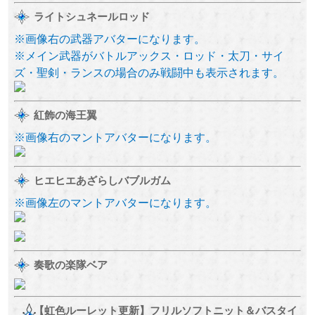
ライトシュネールロッド
※画像右の武器アバターになります。
※メイン武器がバトルアックス・ロッド・太刀・サイ
ズ・聖剣・ランスの場合のみ戦闘中も表示されます。
紅飾の海王翼
※画像右のマントアバターになります。
ヒエヒエあざらしバブルガム
※画像左のマントアバターになります。
奏歌の楽隊ベア
【虹色ルーレット更新】フリルソフトニット＆バスタイ