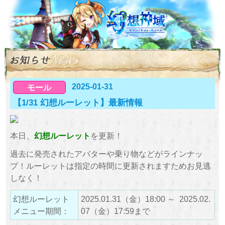
2025-01-31
モール
【1/31 幻想ルーレット】最新情報
本日、
幻想ルーレット
を更新！
過去に発売されたアバターや乗り物などがラインナッ
プ！ルーレットは指定の時間に更新されますためお見逃
しなく！
幻想ルーレット
2025.01.31（金）18:00 ～ 2025.02.
メニュー期間：
07（金）17:59まで