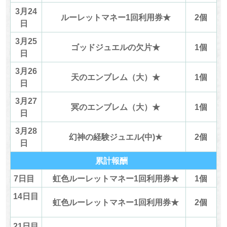
3月24
ルーレットマネー1回利用券★
2個
日
3月25
ゴッドジュエルの欠片★
1個
日
3月26
天のエンブレム（大）★
1個
日
3月27
冥のエンブレム（大）★
1個
日
3月28
幻神の経験ジュエル(中)★
2個
日
累計報酬
7日目
虹色ルーレットマネー1回利用券★
1個
14日目
虹色ルーレットマネー1回利用券★
2個
21日目