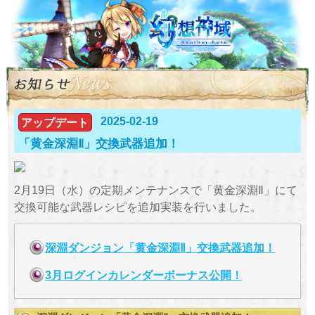
2025-02-19
アップデート
「黄金深淵Ⅱ」交換武器追加！
2月19日（水）の定期メンテナンスで「黄金深淵Ⅱ」にて
交換可能な武器レシピを追加実装を行いました。
深淵ダンジョン「黄金深淵Ⅱ」交換武器追加！
3月ログインカレンダーボーナス公開！