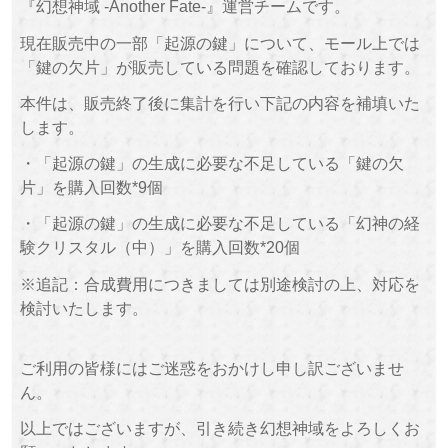
『幻想神域 -Another Fate-』運営チームです。
現在販売中の一部「起源の鍵」について、
モール上では
「鍵の欠片」が販売している問題を確認しております。
本件は、販売終了後に集計を行い下記の内容を補填いた
します。
・「起源の鍵」の生成に必要な不足している「鍵の欠
片」を購入回数*9個
・「起源の鍵」の生成に必要な不足している「幻神の経
験クリスタル（中）」を購入回数*20個
※追記：合成費用につきましては別途検討の上、対応を
検討いたします。
ご利用の皆様にはご迷惑をおかけし申し訳ございませ
ん。
以上ではございますが、引き続き幻想神域をよろしくお