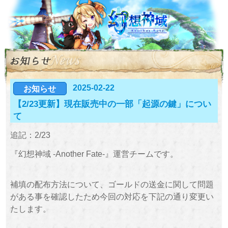
2025-02-22
お知らせ
【2/23更新】現在販売中の一部「起源の鍵」につい
て
追記：2/23
『幻想神域 -Another Fate-』運営チームです。
補填の配布方法について、ゴールドの送金に関して問題
がある事を確認したため今回の対応を下記の通り変更い
たします。