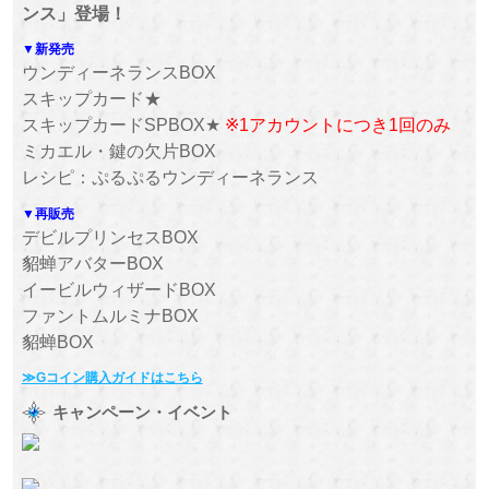
ンス」登場！
▼新発売
ウンディーネランスBOX
スキップカード★
スキップカードSPBOX★
※1アカウントにつき1回のみ
ミカエル・鍵の欠片BOX
レシピ：ぷるぷるウンディーネランス
▼再販売
デビルプリンセスBOX
貂蝉アバターBOX
イービルウィザードBOX
ファントムルミナBOX
貂蝉BOX
≫Gコイン購入ガイドはこちら
キャンペーン・イベント