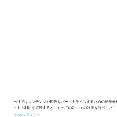
当社ではコンテンツや広告をパーソナライズするための動作分析
イトの利用を継続すると、すべてのCookieの利用を許可した
Cookieポリシー