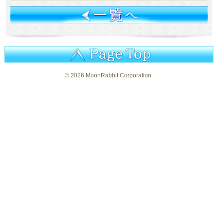
©
2026 MoonRabbit Corporation.