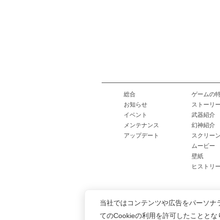
総合
ゲームの
お知らせ
ストーリ
イベント
武器紹介
メンテナンス
幻神紹介
アップデート
スクリー
ムービー
壁紙
ヒストリ
当社ではコンテンツや広告をパーソナ
てのCookieの利用を許可したことと