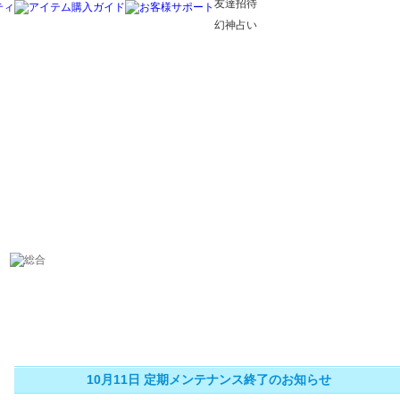
友達招待
幻神占い
10月11日 定期メンテナンス終了のお知らせ