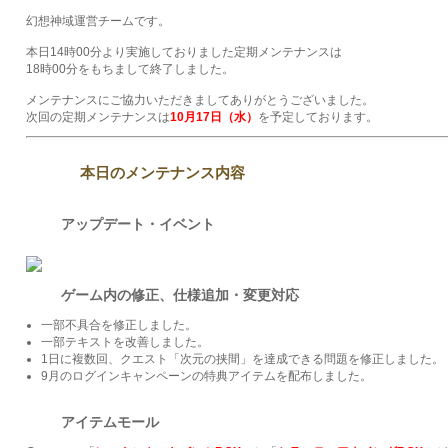
幻想神域運営チームです。
本日14時00分より実施しておりました定期メンテナンスは
18時00分をもちまして終了しました。
メンテナンスにご協力いただきましてありがとうございました。
次回の定期メンテナンスは
10月17日（水）
を予定しております。
本日のメンテナンス内容
アップデート・イベント
ゲーム内の修正、仕様追加・変更対応
一部不具合を修正しました。
一部テキストを改善しました。
1日に複数回、クエスト「次元の挟間」を達成できる問題を修正しました。
9月のログインキャンペーンの特典アイテムを配布しました。
アイテムモール