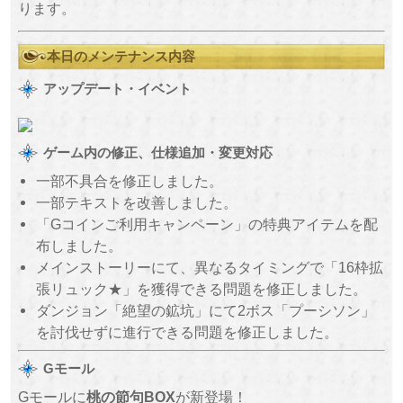
ります。
本日のメンテナンス内容
アップデート・イベント
ゲーム内の修正、仕様追加・変更対応
一部不具合を修正しました。
一部テキストを改善しました。
「Gコインご利用キャンペーン」の特典アイテムを配
布しました。
メインストーリーにて、異なるタイミングで「16枠拡
張リュック★」を獲得できる問題を修正しました。
ダンジョン「絶望の鉱坑」にて2ボス「プーシソン」
を討伐せずに進行できる問題を修正しました。
Gモール
Gモールに
桃の節句BOX
が新登場！