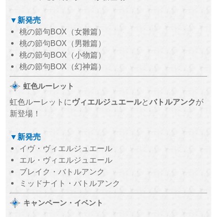
▼新発売
桃の節句BOX（女雛篇）
桃の節句BOX（男雛篇）
桃の節句BOX（小物篇）
桃の節句BOX（幻神篇）
虹色ルーレット
虹色ルーレットに
ヴィエルジュエール
と
バトルアンク
が
新登場！
▼新発売
イヴ・ヴィエルジュエール
エル・ヴィエルジュエール
ブレイク・バトルアンク
ミッドナイト・バトルアンク
キャンペーン・イベント