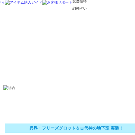
友達招待
幻神占い
異界・フリーズグロット＆古代神の地下室 実装！