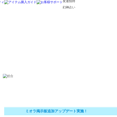
友達招待
幻神占い
ミオラ掲示板追加アップデート実施！