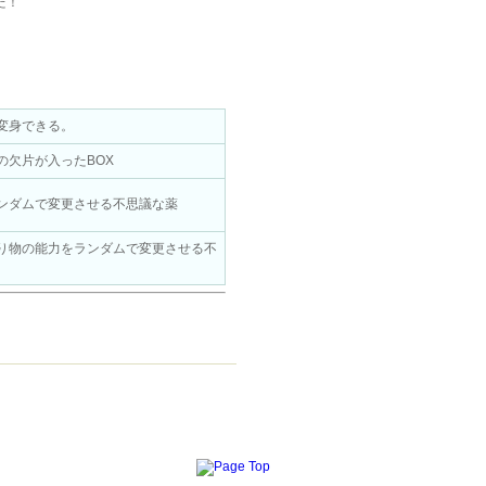
た！
変身できる。
の欠片が入ったBOX
ンダムで変更させる不思議な薬
り物の能力をランダムで変更させる不