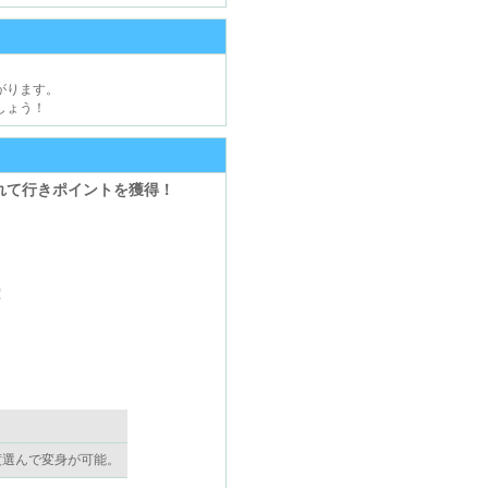
がります。
しょう！
れて行きポイントを獲得！
！
度選んで変身が可能。