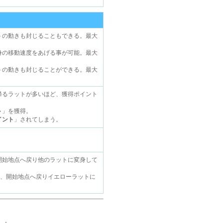
トの動きも封じることもできる。最大
身の移動速度をあげる事が可能。最大
トの動きも封じることができる。最大
帰るラットが多いほど、獲得ポイント
ト
」を獲得。
イント
」されてしまう。
開始地点へ戻り他のラットに変身して
後、開始地点へ戻りイエローラットに