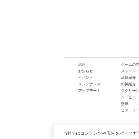
総合
ゲームの
お知らせ
ストーリ
イベント
武器紹介
メンテナンス
幻神紹介
アップデート
スクリー
ムービー
壁紙
ヒストリ
当社ではコンテンツや広告をパーソナ