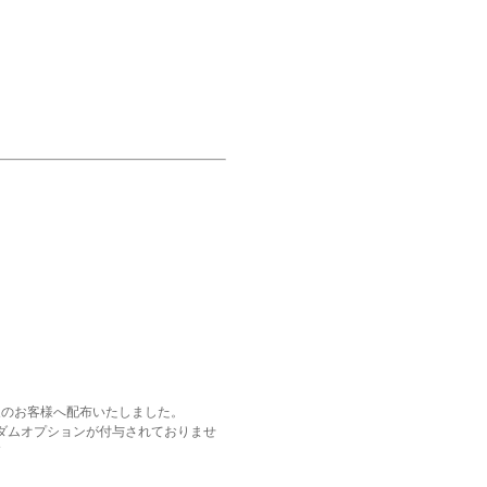
象のお客様へ配布いたしました。
ンダムオプションが付与されておりませ
す