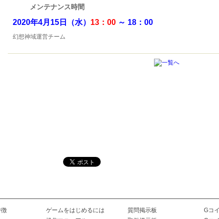
メンテナンス時間
2020年4月15日（水）
13：00
～
18：00
幻想神域運営チーム
特徴
ゲームをはじめるには
質問掲示板
Gコ