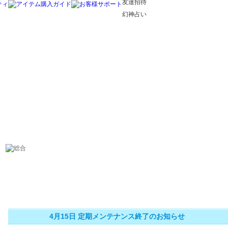
友達招待
幻神占い
4月15日 定期メンテナンス終了のお知らせ