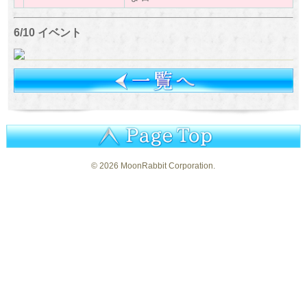
6/10 イベント
©
2026 MoonRabbit Corporation.