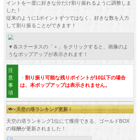
イントを一度に好きな分だけ割り振れるように調整しま
した！
従来のように1ポイントずつではなく、好きな数を入力
して割り振ることができます！
▼各ステータスの「＋」をクリックすると、画像のよ
うなポップアップが表示されます！
注
意
・
割り振り可能な残りポイントが10以下の場合
事
は、本ポップアップは表示されません。
項
天空の塔ランキング更新！
天空の塔ランキング1位にて獲得できる、ゴールドBOX
の報酬が更新されました！