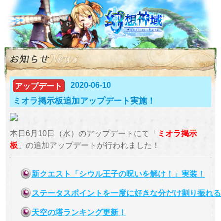
2020-06-10
アップデート
ミオラ掲示板追加アップデート実施！
本日6月10日（水）のアップデートにて「
ミオラ掲示
板
」の追加アップデートが行われました！
新クエスト「シウル王子の呪いを解け！」実装！
ステータスポイントを一度に好きな分だけ割り振れる
天空の塔ランキング更新！