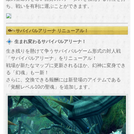
ち、戦いを有利に運ぶことができます。
サバイバルアリーナ リニューアル！
生まれ変わるサバイバルアリーナ！
生き残りを懸けて争うサバイバルゲーム形式の対人戦
「サバイバルアリーナ」をリニューアル！
戦場が新たなマップに更新されるほか、幻神に変身でき
る「幻魂」も一新！
さらに、交換できる報酬には新登場のアイテムである
「覚醒レベル10の聖魂」を追加します。