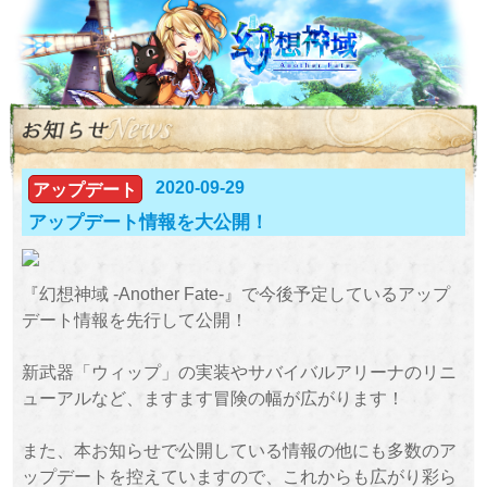
2020-09-29
アップデート
アップデート情報を大公開！
『幻想神域 -Another Fate-』で今後予定しているアップ
デート情報を先行して公開！
新武器「ウィップ」の実装やサバイバルアリーナのリニ
ューアルなど、ますます冒険の幅が広がります！
また、本お知らせで公開している情報の他にも多数のア
ップデートを控えていますので、これからも広がり彩ら