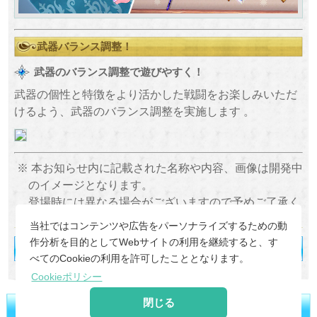
武器バランス調整！
武器のバランス調整で遊びやすく！
武器の個性と特徴をより活かした戦闘をお楽しみいただ
けるよう、武器のバランス調整を実施します 。
本お知らせ内に記載された名称や内容、画像は開発中
のイメージとなります。
登場時には異なる場合がございますので予めご了承く
ださい。
当社ではコンテンツや広告をパーソナライズするための動
作分析を目的としてWebサイトの利用を継続すると、す
べてのCookieの利用を許可したこととなります。
Cookieポリシー
閉じる